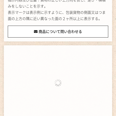
指示内容及び位置：貨物の正しい上方向を表し、逆さ・横積
みをしないことを示す。
表示マークは表示例に示すように、包装貨物の側面又はつま
面の上方の隅に近い異なった面の２ヶ所以上に表示する。
商品について問い合わせる