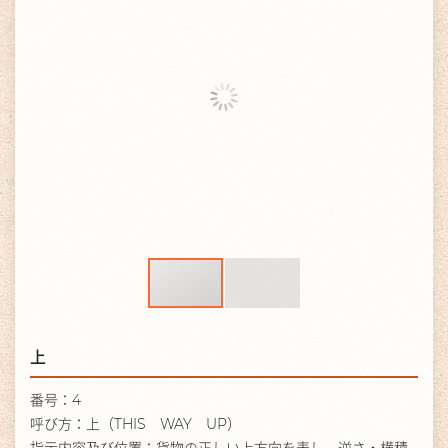
上
番号：4
呼び方：上（THIS WAY UP）