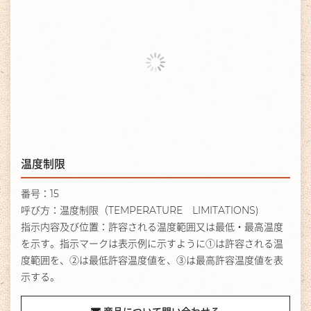
温度制限
番号：15
呼び方：温度制限（TEMPERATURE LIMITATIONS)
指示内容及び位置：許容される温度範囲又は最低・最高温度
を示す。指示マークは表示例に示すように①は許容される温
度範囲を、②は最低許容温度値を、③は最高許容温度値を表
示する。