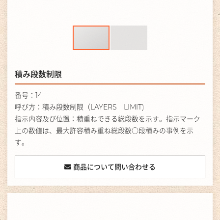
積み段数制限
番号：14
呼び方：積み段数制限（LAYERS LIMIT)
指示内容及び位置：積重ねできる総段数を示す。指示マーク
上の数値は、最大許容積み重ね総段数○段積みの事例を示
す。
商品について問い合わせる