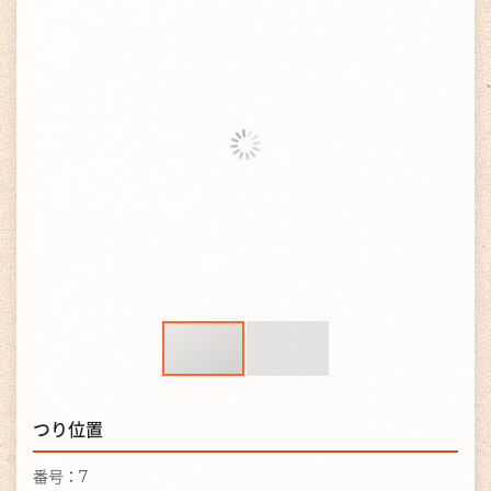
つり位置
番号：7