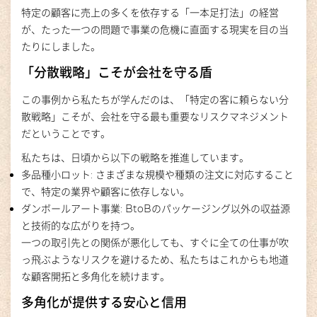
特定の顧客に売上の多くを依存する「一本足打法」の経営
が、たった一つの問題で事業の危機に直面する現実を目の当
たりにしました。
「分散戦略」こそが会社を守る盾
この事例から私たちが学んだのは、「特定の客に頼らない分
散戦略」こそが、会社を守る最も重要なリスクマネジメント
だということです。
私たちは、日頃から以下の戦略を推進しています。
多品種小ロット: さまざまな規模や種類の注文に対応すること
で、特定の業界や顧客に依存しない。
ダンボールアート事業: BtoBのパッケージング以外の収益源
と技術的な広がりを持つ。
一つの取引先との関係が悪化しても、すぐに全ての仕事が吹
っ飛ぶようなリスクを避けるため、私たちはこれからも地道
な顧客開拓と多角化を続けます。
多角化が提供する安心と信用