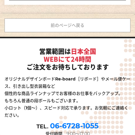
前のページへ戻る
営業範囲は
日本全国
WEBにて24時間
ご注文をお待ちしております
オリジナルデザインボードRe-board［リボード］やメール便ケー
ス、引き出し型衣装箱など
個性的な商品ラインナップでお客様のお仕事をバックアップ。
もちろん普通の段ボールもございます。
小ロット（1個～）、スピード対応で承ります。お気軽にご連絡く
ださい。
06-6728-1055
受付時間
9:00～17:00