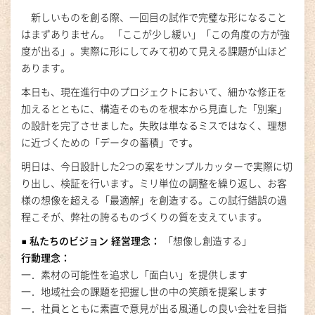
新しいものを創る際、一回目の試作で完璧な形になること
はまずありません。 「ここが少し緩い」「この角度の方が強
度が出る」。実際に形にしてみて初めて見える課題が山ほど
あります。
本日も、現在進行中のプロジェクトにおいて、細かな修正を
加えるとともに、構造そのものを根本から見直した「別案」
の設計を完了させました。失敗は単なるミスではなく、理想
に近づくための「データの蓄積」です。
明日は、今日設計した2つの案をサンプルカッターで実際に切
り出し、検証を行います。ミリ単位の調整を繰り返し、お客
様の想像を超える「最適解」を創造する。この試行錯誤の過
程こそが、弊社の誇るものづくりの質を支えています。
■ 私たちのビジョン
経営理念：
「想像し創造する」
行動理念：
一．素材の可能性を追求し「面白い」を提供します
一．地域社会の課題を把握し世の中の笑顔を提案します
一．社員とともに素直で意見が出る風通しの良い会社を目指