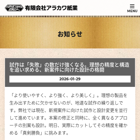
MENU
お知らせ
試作は「失敗」の数だけ強くなる。理想の精度と構造
を追い求める、新案件に向けた設計の格闘
2026-01-29
「より使いやすく、より強く、より美しく」。理想の製品を
生み出すために欠かせないのが、地道な試作の繰り返しで
す。弊社では現在、新規案件に向けた試作と設計変更を並行
して進めています。本案の修正と同時に、全く異なるアプロ
ーチの別案も設計。明日、実際にカットしてその精度を確か
める「真剣勝負」に挑みます。