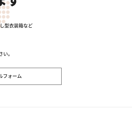
出し型衣装箱など
さい。
ルフォーム