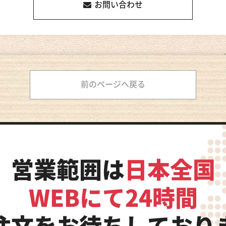
お問い合わせ
前のページへ戻る
営業範囲は
日本全国
WEBにて24時間
注文をお待ちしており