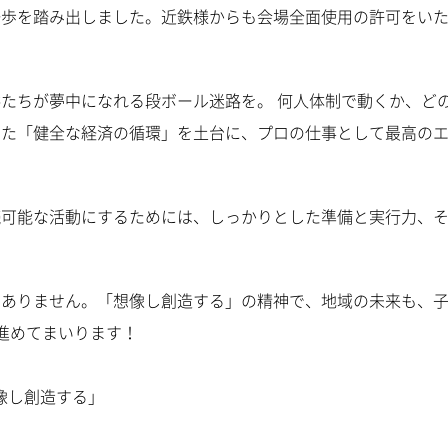
一歩を踏み出しました。近鉄様からも会場全面使用の許可をい
たちが夢中になれる段ボール迷路を。 何人体制で動くか、ど
した「健全な経済の循環」を土台に、プロの仕事として最高の
続可能な活動にするためには、しっかりとした準備と実行力、
はありません。「想像し創造する」の精神で、地域の未来も、
進めてまいります！
像し創造する」