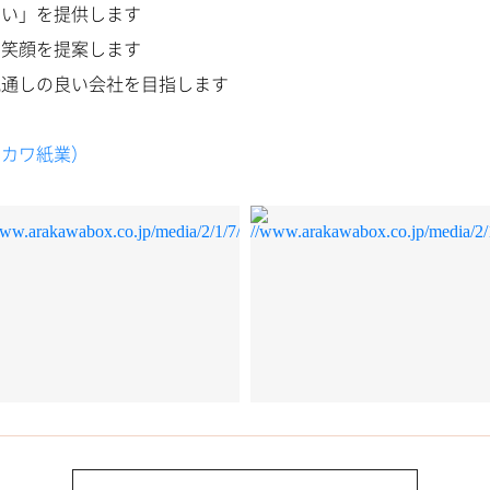
白い」を提供します
の笑顔を提案します
風通しの良い会社を目指します
ラカワ紙業）