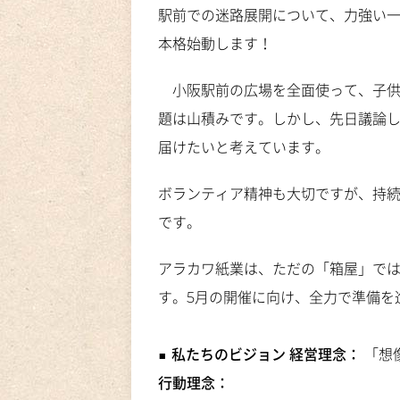
駅前での迷路展開について、力強い
本格始動します！
小阪駅前の広場を全面使って、子供
題は山積みです。しかし、先日議論
届けたいと考えています。
ボランティア精神も大切ですが、持
です。
アラカワ紙業は、ただの「箱屋」で
す。5月の開催に向け、全力で準備を
■ 私たちのビジョン
経営理念：
「想
行動理念：