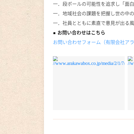
一．段ボールの可能性を追求し「面
一．地域社会の課題を把握し世の中
一．社員とともに素直で意見が出る
■ お問い合わせはこちら
お問い合わせフォーム（有限会社ア