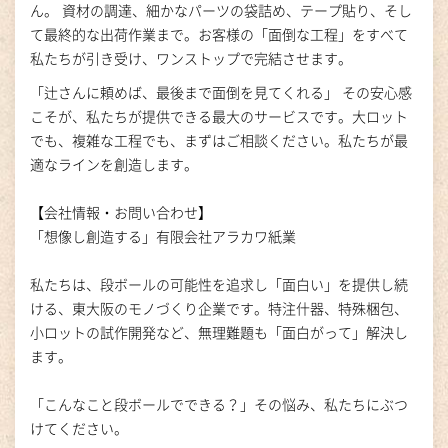
ん。 資材の調達、細かなパーツの袋詰め、テープ貼り、そし
て最終的な出荷作業まで。お客様の「面倒な工程」をすべて
私たちが引き受け、ワンストップで完結させます。
「辻さんに頼めば、最後まで面倒を見てくれる」 その安心感
こそが、私たちが提供できる最大のサービスです。大ロット
でも、複雑な工程でも、まずはご相談ください。私たちが最
適なラインを創造します。
【会社情報・お問い合わせ】
「想像し創造する」有限会社アラカワ紙業
私たちは、段ボールの可能性を追求し「面白い」を提供し続
ける、東大阪のモノづくり企業です。特注什器、特殊梱包、
小ロットの試作開発など、無理難題も「面白がって」解決し
ます。
「こんなこと段ボールでできる？」その悩み、私たちにぶつ
けてください。