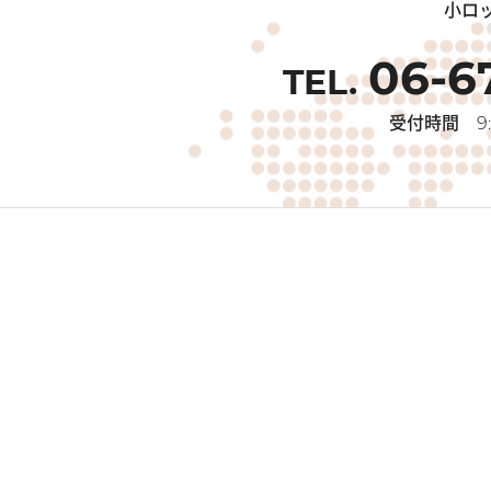
小ロ
06-6
受付時間
9: