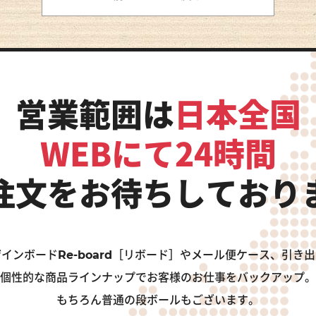
営業範囲は
日本全国
WEBにて24時間
注文をお待ちしており
インボードRe-board［リボード］やメール便ケース、引き
個性的な商品ラインナップでお客様のお仕事をバックアップ。
もちろん普通の段ボールもございます。