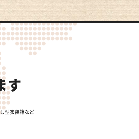
ます
出し型衣装箱など