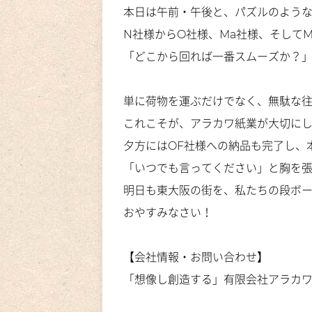
本日は午前・午後と、パズルのよう
N社様からO社様、Ma社様、そして
「どこから回れば一番スムーズか？
単に荷物を運ぶだけでなく、無駄な
これこそが、アラカワ紙業が大切に
夕方にはOF社様への納品も完了し、
「いつでも言ってください」と胸を
明日も東大阪の街を、私たちの段ボ
おやすみなさい！
【会社情報・お問い合わせ】
「想像し創造する」有限会社アラカ