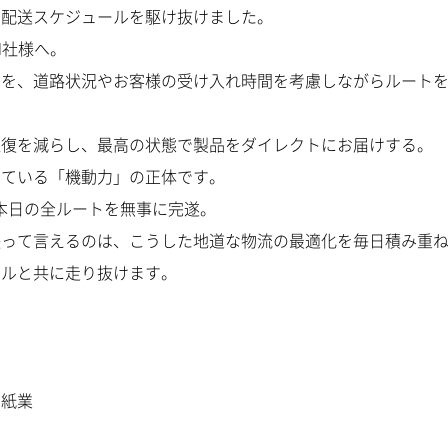
な配送スケジュールを駆け抜けました。
M社様へ。
」を、道路状況やお客様の受け入れ時間を考慮しながらルート
往復を減らし、最高の状態で製品をダイレクトにお届けする。
している「
機動力
」の正体です。
本日の全ルートを無事に完遂。
張って言えるのは、こうした地道な物流の最適化を毎日積み重
ールと共に走り抜けます。
ワ紙業