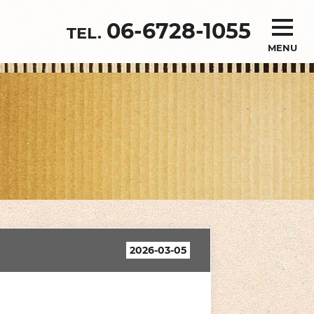
06-6728-1055
MENU
2026-03-05