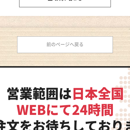
前のページへ戻る
営業範囲は
日本全国
WEBにて24時間
注文をお待ちしており