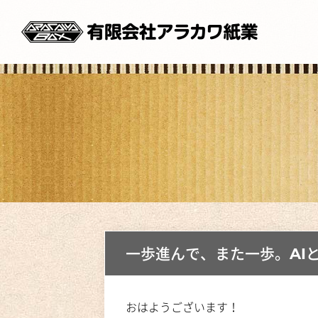
一歩進んで、また一歩。AI
おはようございます！