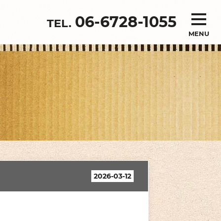
06-6728-1055
MENU
2026-03-12