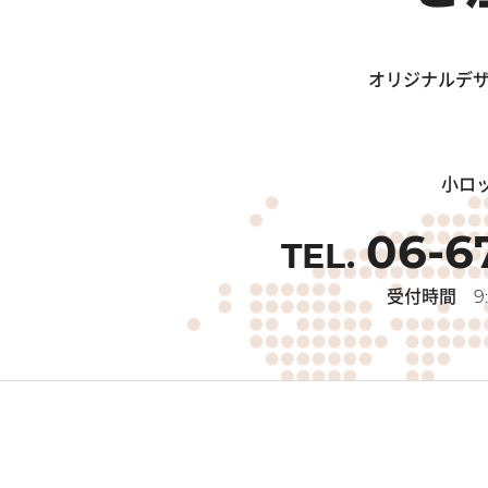
オリジナルデザ
小ロ
06-6
受付時間
9: