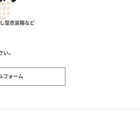
出し型衣装箱など
さい。
ルフォーム