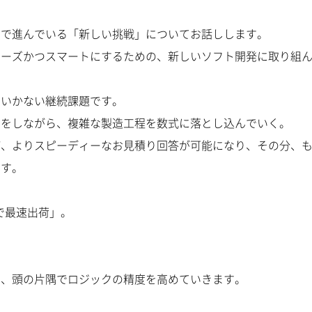
ドで進んでいる「新しい挑戦」についてお話しします。
ムーズかつスマートにするための、新しいソフト開発に取り組
はいかない継続課題です。
」をしながら、複雑な製造工程を数式に落とし込んでいく。
ば、よりスピーディーなお見積り回答が可能になり、その分、
ます。
で最速出荷
」。
。
つ、頭の片隅でロジックの精度を高めていきます。