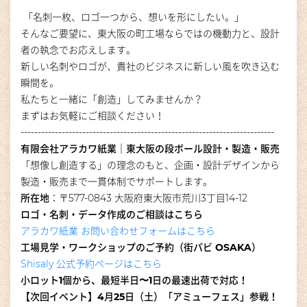
「名刺一枚、ロゴ一つから、想いを形にしたい。」
そんなご要望に、東大阪の町工場ならではの機動力と、設計
者の執念でお応えします。
新しい名刺やロゴが、貴社のビジネスに新しい風を吹き込む
瞬間を。
私たちと一緒に「創造」してみませんか？
まずはお気軽にご相談ください！
--------------------------------------------------------------------------
有限会社アラカワ紙業｜東大阪の段ボール設計・製造・販売
「想像し創造する」の理念のもと、企画・設計デザインから
製造・販売まで一貫体制でサポートします。
所在地
：〒577-0843 大阪府東大阪市荒川3丁目14-12
ロゴ・名刺・データ作成のご相談はこちら
アラカワ紙業 お問い合わせフォームはこちら
工場見学・ワークショップのご予約（街パビ OSAKA）
Shisaly 公式予約ページはこちら
小ロット1個から、最短半日〜1日の最速出荷で対応！
【次回イベント】4月25日（土）「アミューフェス」参戦！