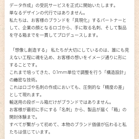
データ作成」の受託サービスを正式に開始いたします。
単なるデザインの代行ではありません。
私たちは、お客様のブランドを「具現化」するパートナーと
して、企業の顔となるロゴから、手に取る名刺、そして製品
を守る箱までを一貫してプロデュースします。
「想像し創造する」
私たちが大切にしているのは、誰にも見
えない工程に魂を込め、お客様の想いをイメージ通りに形に
することです
。
これまで培ってきた、0.1mm単位で調整を行う「構造設計」
の緻密な技術。
これはロゴや名刺の作成においても、圧倒的な「精度の差」
として現れます
。
輸送用の段ボール箱だけがブランドではありません。
お客様が最初に手にする「名刺」から、製品が届く「箱」の
開封体験まで。
すべてが繋がって初めて、本物のブランド価値が伝わると私
たちは信じています。