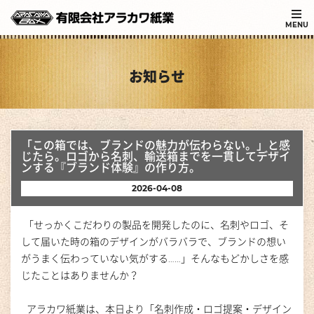
MENU
お知らせ
「この箱では、ブランドの魅力が伝わらない。」と感
じたら。ロゴから名刺、輸送箱までを一貫してデザイ
ンする『ブランド体験』の作り方。
2026-04-08
「せっかくこだわりの製品を開発したのに、名刺やロゴ、そ
して届いた時の箱のデザインがバラバラで、ブランドの想い
がうまく伝わっていない気がする……」そんなもどかしさを感
じたことはありませんか？
アラカワ紙業は、本日より「名刺作成・ロゴ提案・デザイン