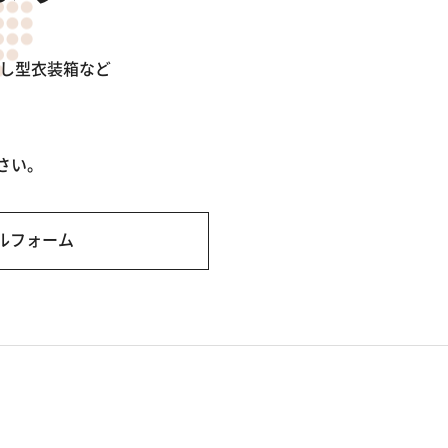
出し型衣装箱など
さい。
ルフォーム