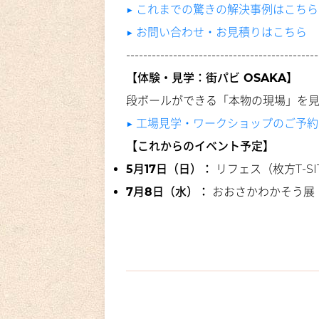
▶︎ これまでの驚きの解決事例はこちら
▶︎ お問い合わせ・お見積りはこちら
---------------------------------------------
【体験・見学：街パビ OSAKA】
段ボールができる「本物の現場」を
▶︎ 工場見学・ワークショップのご予
【これからのイベント予定】
5月17日（日）：
リフェス（枚方T-S
7月8日（水）：
おおさかわかそう展