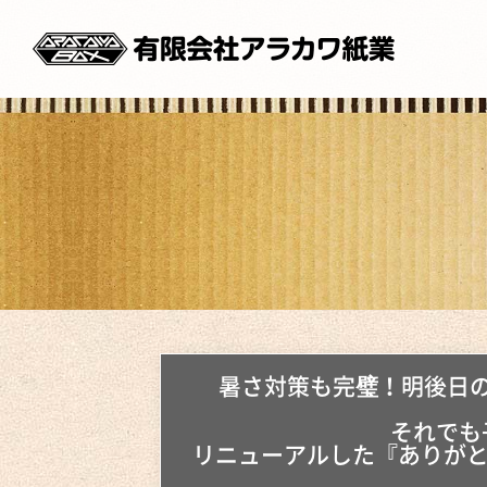
暑さ対策も完璧！明後日
それでも
リニューアルした『ありがと