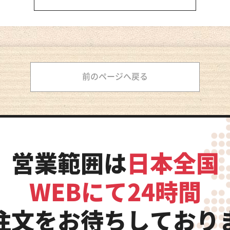
前のページへ戻る
営業範囲は
日本全国
WEBにて24時間
注文をお待ちしており