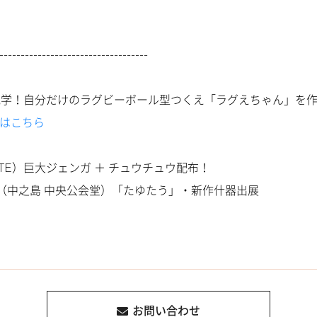
-----------------------------------
見学！自分だけのラグビーボール型つくえ「ラグえちゃん」を
約はこちら
ITE）巨大ジェンガ ＋ チュウチュウ配布！
（中之島 中央公会堂）「たゆたう」・新作什器出展
お問い合わせ