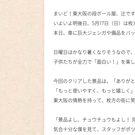
まいど！東大阪の段ボール屋、辻で
いよいよ明後日、5月17日（日）
は枚
本日、車に巨大ジェンガや備品をバ
日曜日はかなり暑くなりそうなので
子供たちが全力で「面白い！」を楽し
今回のクリアした景品は、「ありがと
「もっと使いやすく、もっと嬉しく
東大阪の情熱を持って、枚方の街に
「景品よし、チュウチュウもよし！ 
気合十分な僕を見て、スタッフがポ