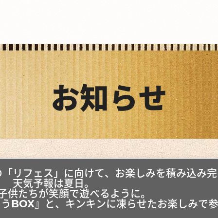
お知らせ
の「リフェス」に向けて、お楽しみを積み込み完
天気予報は夏日。
子供たちが笑顔で遊べるように。
うBOX』と、キンキンに凍らせたお楽しみで