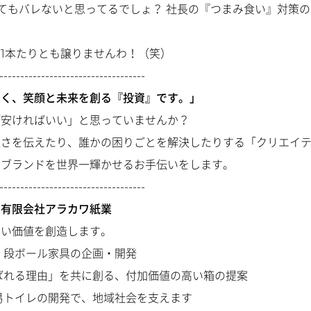
ってもバレないと思ってるでしょ？ 社長の『つまみ食い』対策
1本たりとも譲りませんわ！（笑）
-----------------------------------
なく、笑顔と未来を創る『投資』です。」
「安ければいい」と思っていませんか？
良さを伝えたり、誰かの困りごとを解決したりする「クリエイ
のブランドを世界一輝かせるお手伝いをします。
-----------------------------------
：有限会社アラカワ紙業
しい価値を創造します。
・段ボール家具の企画・開発
ばれる理由」を共に創る、付加価値の高い箱の提案
易トイレの開発で、地域社会を支えます