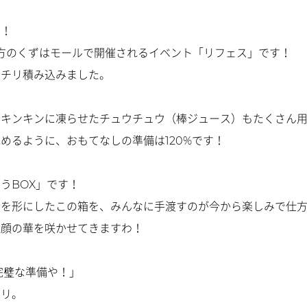
す！
方のくずはモールで開催されるイベント
「リフェス」です！
ッチリ積み込みました。
、
キンキンに凍らせたチュウチュウ（棒ジュース）もたくさん
めるように、おもてなしの準備は120%です！
うBOX」です！
」を形にしたこの箱を、みんなに手渡すのが今から楽しみで仕
笑顔の華を咲かせてきますわ！
完璧な準備や！」
ツリ。