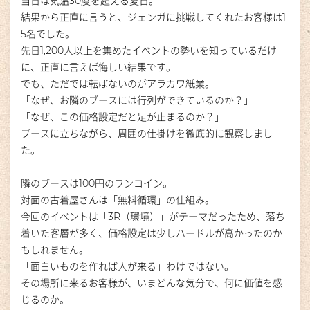
当日は気温30度を超える夏日。
結果から正直に言うと、ジェンガに挑戦してくれたお客様は1
5名でした。
先日1,200人以上を集めたイベントの勢いを知っているだけ
に、正直に言えば悔しい結果です。
でも、ただでは転ばないのがアラカワ紙業。
「なぜ、お隣のブースには行列ができているのか？」
「なぜ、この価格設定だと足が止まるのか？」
ブースに立ちながら、周囲の仕掛けを徹底的に観察しまし
た。
隣のブースは100円のワンコイン。
対面の古着屋さんは「無料循環」の仕組み。
今回のイベントは「3R（環境）」がテーマだったため、落ち
着いた客層が多く、価格設定は少しハードルが高かったのか
もしれません。
「面白いものを作れば人が来る」わけではない。
その場所に来るお客様が、いまどんな気分で、何に価値を感
じるのか。