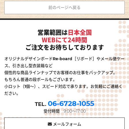
前のページへ戻る
営業範囲は
日本全国
WEBにて24時間
ご注文をお待ちしております
オリジナルデザインボードRe-board［リボード］やメール便ケー
ス、引き出し型衣装箱など
個性的な商品ラインナップでお客様のお仕事をバックアップ。
もちろん普通の段ボールもございます。
小ロット（1個～）、スピード対応で承ります。お気軽にご連絡く
ださい。
06-6728-1055
受付時間
9:00～17:00
メールフォーム