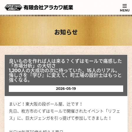
MENU
お知らせ
良いものを作れば人は来る？くずはモールで痛感した
「市場分析」の大切さ
1,200人の大成功の次に待っていた、15人のリアル。
悔しさを『学び』に変えて、町工場の設計士はもっと
強くなる。
2026-05-19
まいど！東大阪の段ボール屋、辻です！
先日、枚方市のくずはモールで開催されたイベント「リフェ
ス」に、巨大ジェンガを引っ提げて参加してきました！