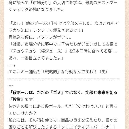
身に染みて「市場分析」の大切さを学ぶ、最高のテストマー
ケティングの場になりました。
「よし！ 他のブースの仕掛けは全部メモした。次はこれをア
ラカワ流にアレンジして爆発させるで！」
意気込む僕に、スタッフがポツリ。
「社長、市場分析に夢中で、子供たちがジェンガしてる横で
『チュウチュウ（棒ジュース）』を2本同時に食べてる姿……
あれ、一番目立ってましたよ」
……。
エネルギー補給も「戦略的」な行動なんですわ！（笑）
-----------------------------------------------------------------------------
---
「段ボールは、ただの『ゴミ』ではなく、笑顔と未来を創る
『投資』です。」
皆さんの周りにある段ボール、ただ「安ければいい」と思っ
ていませんか？
私たちは、その箱を使って、商品の良さを伝えたり、誰かの
困りごとを解決したりする「クリエイティブ・パートナー」