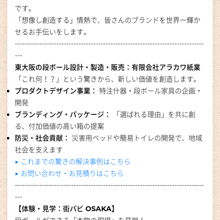
です。
「想像し創造する」情熱で、皆さんのブランドを世界一輝か
せるお手伝いをします。
-----------------------------------------------------------------------------
---
東大阪の段ボール設計・製造・販売：有限会社アラカワ紙業
「これ何！？」という驚きから、新しい価値を創造します。
プロダクトデザイン事業：
特注什器・段ボール家具の企画・
開発
ブランディング・パッケージ：
「選ばれる理由」を共に創
る、付加価値の高い箱の提案
防災・社会貢献：
災害用ベッドや簡易トイレの開発で、地域
社会を支えます
▶︎ これまでの驚きの解決事例はこちら
▶︎ お問い合わせ・お見積りはこちら
-----------------------------------------------------------------------------
---
【体験・見学：街パビ OSAKA】