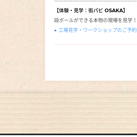
---------------------------------------------
【体験・見学：街パビ OSAKA】
段ボールができる本物の現場を見学
▶︎ 工場見学・ワークショップのご予約（