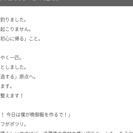
を釣りました。
が起こりません。
「初心に帰る」こと。
うやく一匹。
ッとしました。
創造する」原点へ。
せます。
を整えます！
！ 今日は僕が晩御飯を作るで！」
ッフがポツリ。