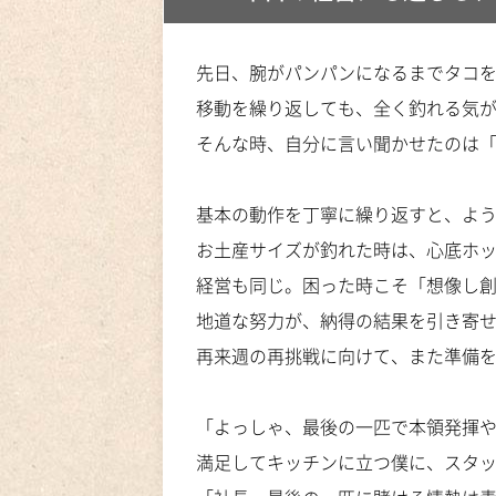
先日、腕がパンパンになるまでタコ
移動を繰り返しても、全く釣れる気
そんな時、自分に言い聞かせたのは
基本の動作を丁寧に繰り返すと、よ
お土産サイズが釣れた時は、心底ホ
経営も同じ。困った時こそ「想像し
地道な努力が、納得の結果を引き寄
再来週の再挑戦に向けて、また準備
「よっしゃ、最後の一匹で本領発揮や
満足してキッチンに立つ僕に、スタ