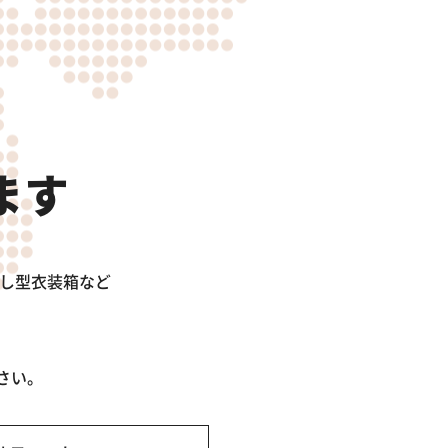
ます
出し型衣装箱など
さい。