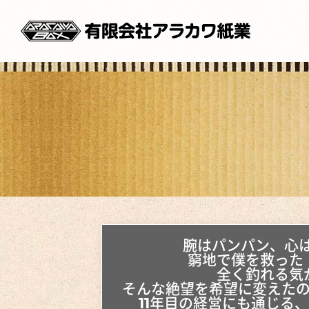
腕はパンパン、心
窮地で僕を救った
全く釣れる気
そんな絶望を希望に変えた
11年目の経営にも通じる