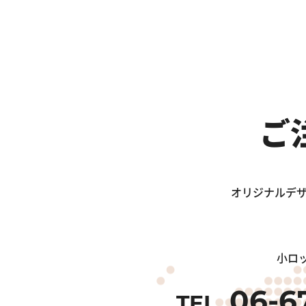
ご
オリジナルデザ
小ロ
06-6