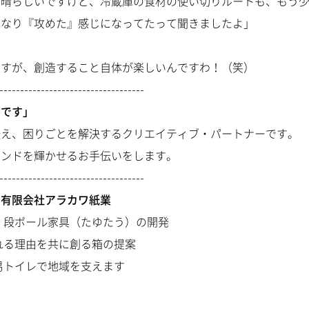
素晴らしいですけど、冷蔵庫の
食材の使い切りルート
も、もう
かなり『攻めた』感じになってたって聞きましたよ」
ますが、創造すること自体が楽しいんですわ！（笑）
-----------------------------------
資です」
伝え、困りごとを解決するクリエイティブ・パートナーです。
ランドを輝かせるお手伝いをします。
-----------------------------------
：有限会社アラカワ紙業
・段ボール家具（たゆたう）の開発
れる理由を共に創る箱の提案
易トイレで地域を支えます