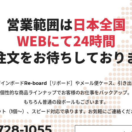
営業範囲は
日本全国
WEBにて24時間
注文をお待ちしており
インボードRe-board［リボード］やメール便ケース、引き
個性的な商品ラインナップでお客様のお仕事をバックアップ。
もちろん普通の段ボールもございます。
ット（1個～）、スピード対応で承ります。お気軽にご連絡くだ
728-1055