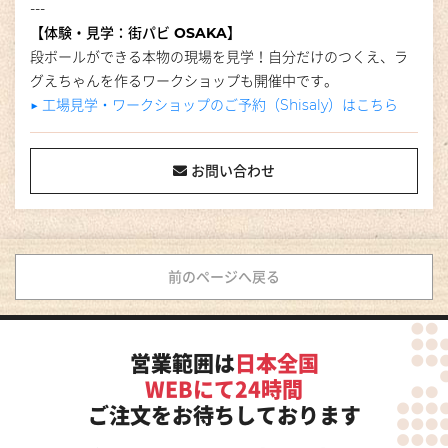
---
【体験・見学：街パビ OSAKA】
段ボールができる本物の現場を見学！自分だけのつくえ、ラ
グえちゃんを作るワークショップも開催中です。
▶︎ 工場見学・ワークショップのご予約（Shisaly）はこちら
お問い合わせ
前のページへ戻る
営業範囲は
日本全国
WEBにて24時間
ご注文をお待ちしております