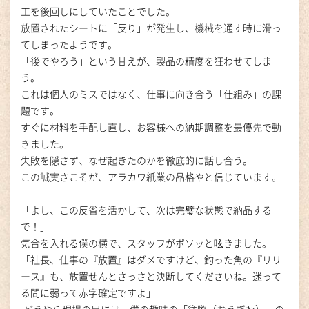
工を後回しにしていたことでした。
放置されたシートに「反り」が発生し、機械を通す時に滑っ
てしまったようです。
「後でやろう」という甘えが、製品の精度を狂わせてしま
う。
これは個人のミスではなく、仕事に向き合う「仕組み」の課
題です。
すぐに材料を手配し直し、お客様への納期調整を最優先で動
きました。
失敗を隠さず、なぜ起きたのかを徹底的に話し合う。
この誠実さこそが、アラカワ紙業の品格やと信じています。
「よし、この反省を活かして、次は完璧な状態で納品する
で！」
気合を入れる僕の横で、スタッフがボソッと呟きました。
「社長、仕事の『放置』はダメですけど、釣った魚の『リリ
ース』も、放置せんとさっさと決断してくださいね。迷って
る間に弱って赤字確定ですよ」