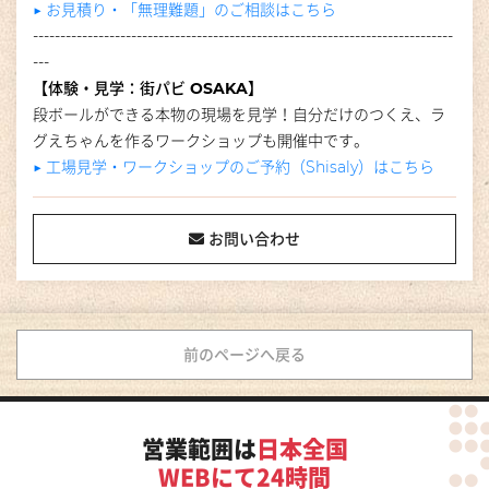
▶︎ お見積り・「無理難題」のご相談はこちら
-----------------------------------------------------------------------------
---
【体験・見学：街パビ OSAKA】
段ボールができる本物の現場を見学！自分だけのつくえ、ラ
グえちゃんを作るワークショップも開催中です。
▶︎ 工場見学・ワークショップのご予約（Shisaly）はこちら
お問い合わせ
前のページへ戻る
営業範囲は
日本全国
WEBにて24時間