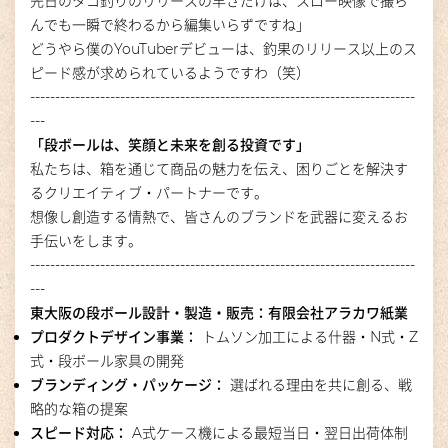
先日のタコ釣りのリリースの早さだけは、スロー映像で撮ら
んでも一瞬で終わるから編集いらずですね」
どうやら僕のYouTuberデビューは、釣果のリリース以上のス
ピード感が求められているようですわ（笑）
-----------------------------------------------------------------------------
---
「段ボールは、笑顔と未来を創る投資です」
私たちは、箱を通じて商品の魅力を伝え、困りごとを解決す
るクリエイティブ・パートナーです。
想像し創造する情熱で、皆さんのブランドを武器に変えるお
手伝いをします。
-----------------------------------------------------------------------------
---
東大阪の段ボール設計・製造・販売：有限会社アラカワ紙業
プロダクトデザイン事業：
トムソン加工による什器・N式・Z
式・段ボール家具の開発
ブランディング・パッケージ：
選ばれる理由を共に創る、戦
略的な箱の提案
スピード対応：
A式ケース機による最短当日・翌日出荷体制