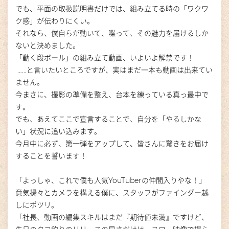
でも、平面の取扱説明書だけでは、組み立てる時の「ワクワ
ク感」が伝わりにくい。
それなら、僕自らが動いて、喋って、その魅力を届けるしか
ないと決めました。
「動く段ボール」の組み立て動画、いよいよ解禁です！
……と言いたいところですが、実はまだ一本も動画は出来てい
ません。
今まさに、撮影の準備を整え、台本を練っている真っ最中で
す。
でも、あえてここで宣言することで、自分を「やるしかな
い」状況に追い込みます。
今月中に必ず、第一弾をアップして、皆さんに驚きをお届け
することを誓います！
「よっしゃ、これで僕も人気YouTuberの仲間入りやな！」
意気揚々とカメラを構える僕に、スタッフがファインダー越
しにポツリ。
「社長、動画の編集スキルはまだ『期待値未満』ですけど、