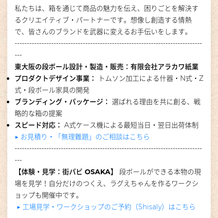
私たちは、箱を通じて商品の魅力を伝え、困りごとを解決す
るクリエイティブ・パートナーです。
想像し創造する情熱
で、皆さんのブランドを武器に変えるお手伝いをします。
-----------------------------------------------------------------------------
---
東大阪の段ボール設計・製造・販売：有限会社アラカワ紙業
プロダクトデザイン事業：
トムソン加工による什器・N式・Z
式・段ボール家具の開発
ブランディング・パッケージ：
選ばれる理由を共に創る、戦
略的な箱の提案
スピード対応：
A式ケース機による最短当日・翌日出荷体制
▶︎ お見積り・「無理難題」のご相談はこちら
-----------------------------------------------------------------------------
---
【体験・見学：街パビ OSAKA】
段ボールができる本物の現
場を見学！自分だけのつくえ、ラグえちゃんを作るワークシ
ョップも開催中です。
▶︎ 工場見学・ワークショップのご予約（Shisaly）はこちら