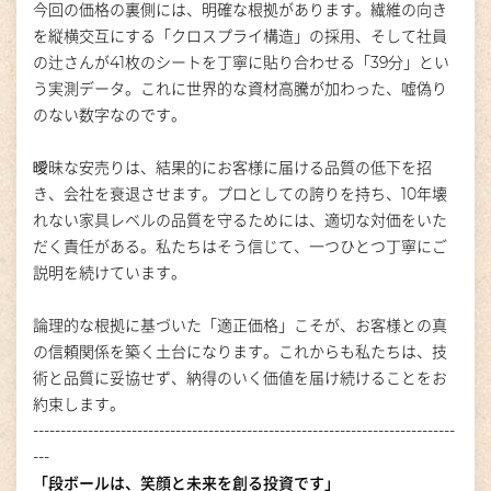
今回の価格の裏側には、明確な根拠があります。繊維の向き
を縦横交互にする「クロスプライ構造」の採用、そして社員
の辻さんが41枚のシートを丁寧に貼り合わせる「39分」とい
う実測データ。これに世界的な資材高騰が加わった、嘘偽り
のない数字なのです。
曖昧な安売りは、結果的にお客様に届ける品質の低下を招
き、会社を衰退させます。プロとしての誇りを持ち、10年壊
れない家具レベルの品質を守るためには、適切な対価をいた
だく責任がある。私たちはそう信じて、一つひとつ丁寧にご
説明を続けています。
論理的な根拠に基づいた「適正価格」こそが、お客様との真
の信頼関係を築く土台になります。これからも私たちは、技
術と品質に妥協せず、納得のいく価値を届け続けることをお
約束します。
-----------------------------------------------------------------------------
---
「段ボールは、笑顔と未来を創る投資です」