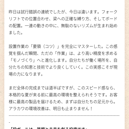
昨日は試行錯誤の連続でしたが、今日は違います。フォーク
リフトでの位置合わせ、梁への正確な縛り方、そしてボード
の配置。一連の動きの中に、無駄のないリズムが生まれ始め
ました。
設置作業の「要領（コツ）」を完全にマスターした。この感
覚を掴んだ瞬間、ただの「作業」は、より高い精度を求める
「モノづくり」へと進化します。自分たちが働く場所を、自
分たちの知恵と技術でより良くしていく。この実感こそが現
場の力になります。
まだ全体の完成までは道半ばですが、このスピード感なら、
本格的な夏が来る前に最高の環境を整えられそうです。お客
様に最高の製品を届けるため、まずは自分たちの足元から。
アラカワの環境改善は、明日も止まりません！
-----------------------------------------------------------------------------
-