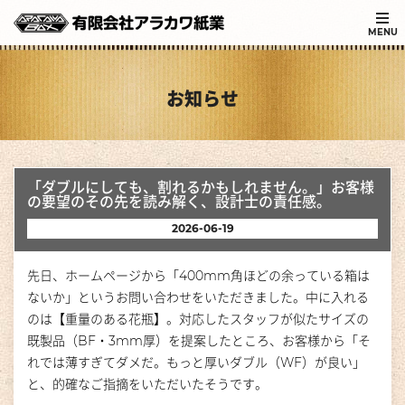
MENU
お知らせ
「ダブルにしても、割れるかもしれません。」お客様
の要望のその先を読み解く、設計士の責任感。
2026-06-19
先日、ホームページから「400mm角ほどの余っている箱は
ないか」というお問い合わせをいただきました。中に入れる
のは【重量のある花瓶】。対応したスタッフが似たサイズの
既製品（BF・3mm厚）を提案したところ、お客様から「そ
れでは薄すぎてダメだ。もっと厚いダブル（WF）が良い」
と、的確なご指摘をいただいたそうです。