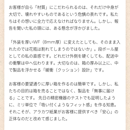
お客様が自ら「材質」にこだわられるのは、それだけ中身が
大切で、壊れやすいものであるという危惧の表れです。私た
ちはその想いに全力で応えなければなりません。しかし、報
告を聞いた私の頭には、ある懸念が浮かびました。
「外装を厚いWF（8mm厚）に変えたとしても、そのまま入
れたのでは花瓶は割れてしまうのではないか」
。段ボール屋
としての私の直感です。どれだけ外側を硬くしても、配送中
の衝撃は中へ伝わります。大切なのは、箱の厚み以上に、中
で製品を浮かせる「緩衝（クッション）設計」です。
お客様の要望通りに厚い箱を作るのは簡単です。しかし、私
たちの目的は箱を売ることではなく、製品を「無事に届け
る」ことです。
先日の精密機器のテストでも証明したよう
に、ミリ単位で「吸い付くようなフィット感」を作る知恵。
それこそが、アラカワ紙業がお客様に提供すべき「安心」の
正体なのだと改めて感じました。