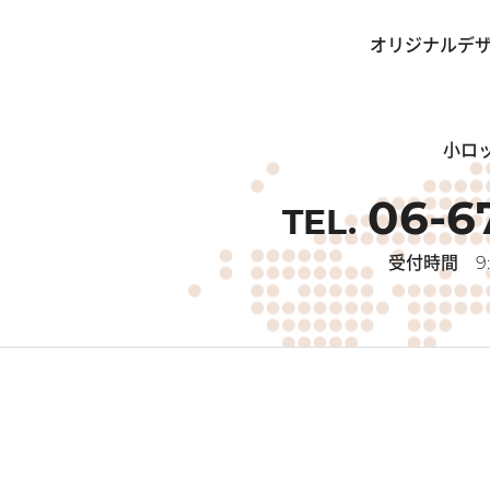
オリジナルデザ
小ロ
06-6
受付時間
9: