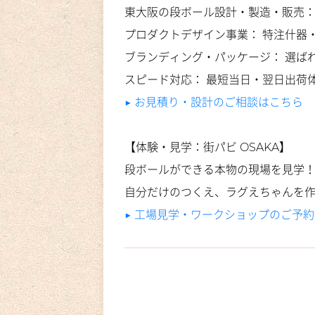
東大阪の段ボール設計・製造・販売
プロダクトデザイン事業： 特注什器
ブランディング・パッケージ： 選ば
スピード対応： 最短当日・翌日出荷
▶︎ お見積り・設計のご相談はこちら
【体験・見学：街パビ OSAKA】
段ボールができる本物の現場を見学
自分だけのつくえ、ラグえちゃんを
▶︎ 工場見学・ワークショップのご予約（