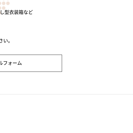
出し型衣装箱など
さい。
ルフォーム