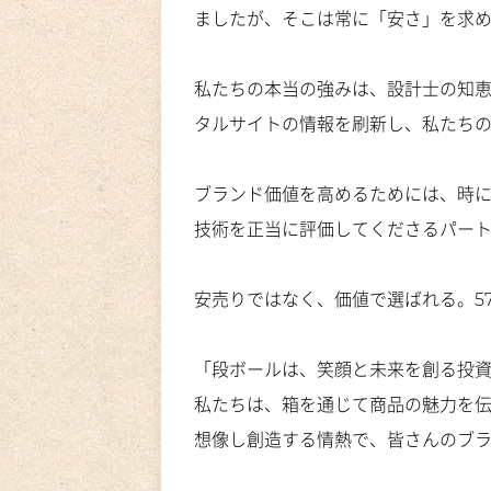
ましたが、そこは常に「安さ」を求
私たちの本当の強みは、設計士の知
タルサイトの情報を刷新し、私たち
ブランド価値を高めるためには、時
技術を正当に評価してくださるパー
安売りではなく、価値で選ばれる。5
「段ボールは、笑顔と未来を創る投
私たちは、箱を通じて商品の魅力を
想像し創造する情熱で、皆さんのブ