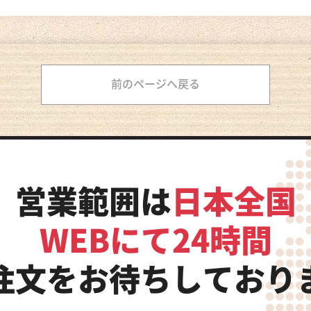
前のページへ戻る
営業範囲は
日本全国
WEBにて24時間
注文をお待ちしており