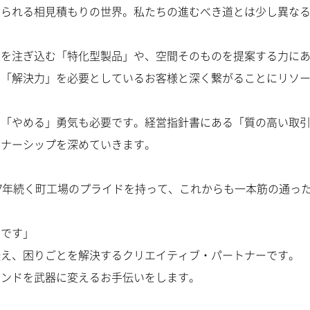
められる相見積もりの世界。私たちの進むべき道とは少し異な
恵を注ぎ込む「特化型製品」や、空間そのものを提案する力に
の「解決力」を必要としているお客様と深く繋がることにリソ
に「やめる」勇気も必要です。経営指針書にある「質の高い取
トナーシップを深めていきます。
7年続く町工場のプライドを持って、これからも一本筋の通っ
資です」
伝え、困りごとを解決するクリエイティブ・パートナーです。
ランドを武器に変えるお手伝いをします。