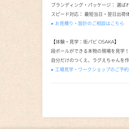
ブランディング・パッケージ： 選ば
スピード対応： 最短当日・翌日出荷
▶︎ お見積り・設計のご相談はこちら
【体験・見学：街パビ OSAKA】
段ボールができる本物の現場を見学
自分だけのつくえ、ラグえちゃんを
▶︎ 工場見学・ワークショップのご予約（