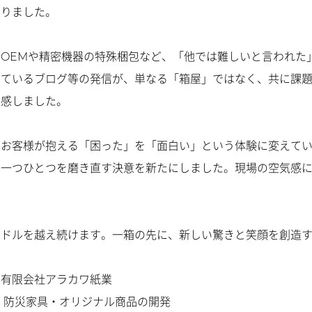
なりました。
OEMや精密機器の特殊梱包など、「他では難しいと言われた
けているブログ等の発信が、単なる「箱屋」ではなく、共に課
実感しました。
。お客様が抱える「困った」を「面白い」という体験に変えて
の一つひとつを磨き直す決意を新たにしました。現場の空気感
ードルを越え続けます。一箱の先に、新しい驚きと笑顔を創造
：有限会社アラカワ紙業
・防災家具・オリジナル商品の開発