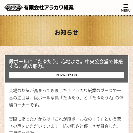
MENU
お知らせ
段ボールに「たゆたう」心地よさ。中央公会堂で体感
する、紙の底力。
2026-07-08
会場の熱気が高まってきました！アラカワ紙業のブースで一
番の注目は、段ボール家具「たゆたう」と「たゆたう2」の体
験コーナーです。
実際に座った方からは「これが段ボールなの！？」という驚
きの声をいただいています。紙の強さと優しさが融合した、