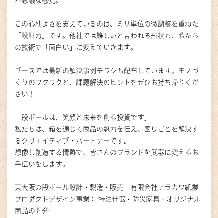
不思議な感覚。
この心地よさを支えているのは、ミリ単位の微調整を重ねた
「設計力」です。他社では難しいと言われる形状も、私たち
の技術で「面白い」に変えていきます。
ブースでは最新の解決事例チラシも配布しています。モノづ
くりのワクワクと、課題解決のヒントをぜひお持ち帰りくだ
さい！
「段ボールは、笑顔と未来を創る投資です」
私たちは、箱を通じて商品の魅力を伝え、困りごとを解決す
るクリエイティブ・パートナーです。
想像し創造する情熱で、皆さんのブランドを武器に変えるお
手伝いをします。
東大阪の段ボール設計・製造・販売：有限会社アラカワ紙業
プロダクトデザイン事業： 特注什器・防災家具・オリジナル
商品の開発