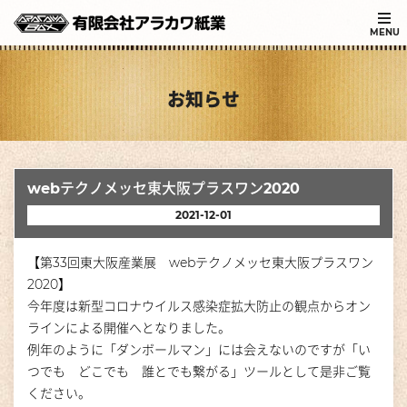
MENU
お知らせ
webテクノメッセ東大阪プラスワン2020
2021-12-01
【第33回東大阪産業展 webテクノメッセ東大阪プラスワン
2020】
今年度は新型コロナウイルス感染症拡大防止の観点からオン
ラインによる開催へとなりました。
例年のように「ダンボールマン」には会えないのですが「い
つでも どこでも 誰とでも繋がる」ツールとして是非ご覧
ください。