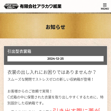
MENU
お知らせ
引出型衣裳箱
2024-12-25
衣裳の出し入れにお困りではありませんか？
スムーズな開閉でストレスゼロの新しい収納箱が登場！
お客様からのご依頼で実現！
C式箱の中に保管された衣裳を取り出しやすくするために、特
別設計した収納箱です。