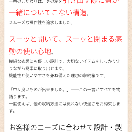
引き出す際に蓋が
一番のこだわりは、身の箱を
一緒についてこない構造
。
スムーズな操作性を追求しました。
スーッと開いて、スーッと閉まる感
動の使い心地
。
繊細な衣裳にも優しい設計で、大切なアイテムをしっかり守
りながら簡単に取り出せます。
機能性と使いやすさを兼ね備えた理想の収納箱です。
「中々良いものが出来ました。」――この一言がすべてを物
語ります。
一度使えば、他の収納方法には戻れない快適さをお約束しま
す。
お客様のニーズに合わせて設計・製