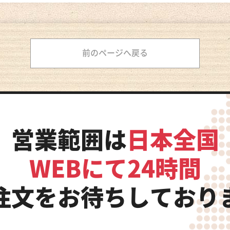
前のページへ戻る
営業範囲は
日本全国
WEBにて24時間
注文をお待ちしており