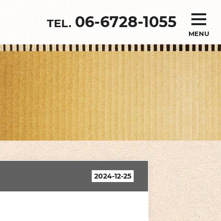
06-6728-1055
MENU
2024-12-25