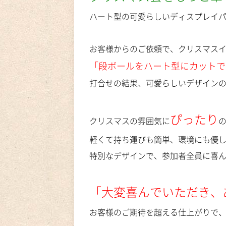
ハート型の可愛らしいディスプレイ
お客様からのご依頼で、クリスマス
「段ボールをハート型にカットで
打合せの結果、可愛らしいデザイン
ぴったり
クリスマスの雰囲気に
軽くて持ち運びも簡単、環境にも優
特別なデザインで、参加者全員に喜
「大変喜んでいただき、
お客様のご期待を超える仕上がりで