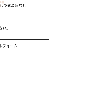
出し型衣装箱など
さい。
ルフォーム