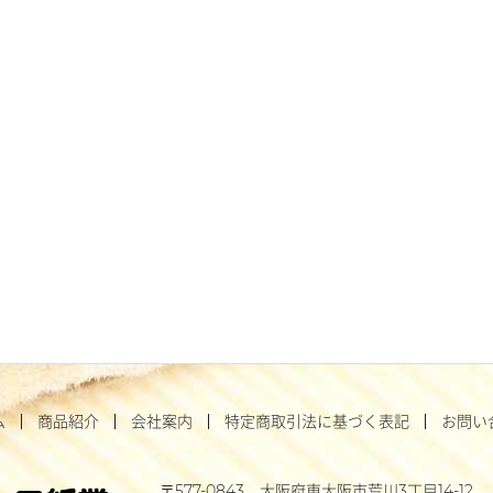
ム
商品紹介
会社案内
特定商取引法に基づく表記
お問い
577-0843
大阪府東大阪市荒川3丁目14-12