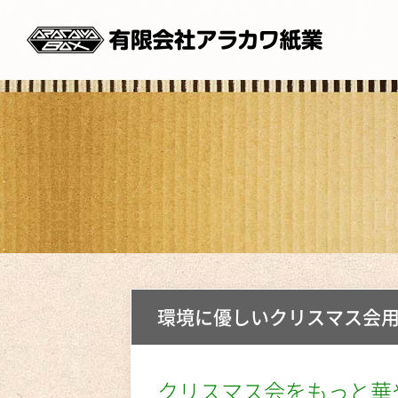
環境に優しいクリスマス会
クリスマス会をもっと華