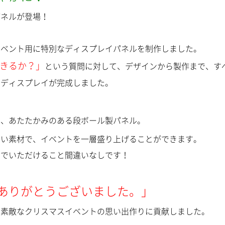
パネルが登場！
イベント用に特別なディスプレイパネルを制作しました。
きるか？」
という質問に対して、デザインから製作まで、す
のディスプレイが完成しました。
の、あたたかみのある段ボール製パネル。
しい素材で、イベントを一層盛り上げることができます。
んでいただけること間違いなしです！
ありがとうございました。」
、素敵なクリスマスイベントの思い出作りに貢献しました。