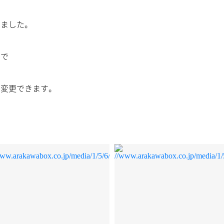
しました。
ので
に変更できます。