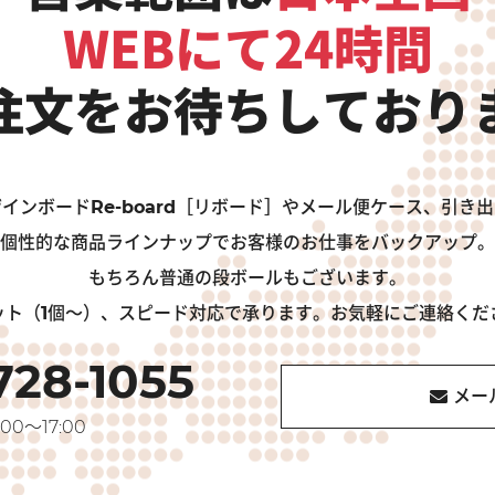
WEBにて24時間
注文をお待ちしており
インボードRe-board［リボード］やメール便ケース、引き
個性的な商品ラインナップでお客様のお仕事をバックアップ。
もちろん普通の段ボールもございます。
ット（1個～）、スピード対応で承ります。お気軽にご連絡くだ
728-1055
メー
00～17:00