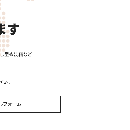
ます
出し型衣装箱など
さい。
ルフォーム