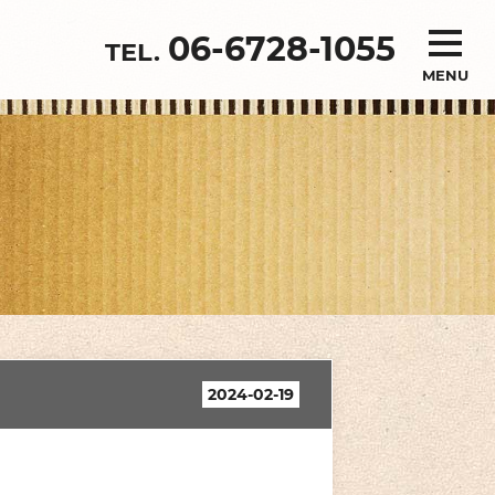
06-6728-1055
MENU
2024-02-19