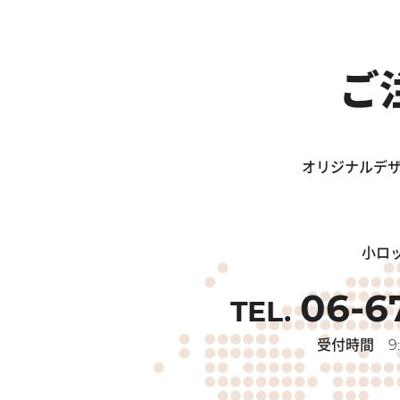
ご
オリジナルデザ
小ロ
06-6
受付時間
9: