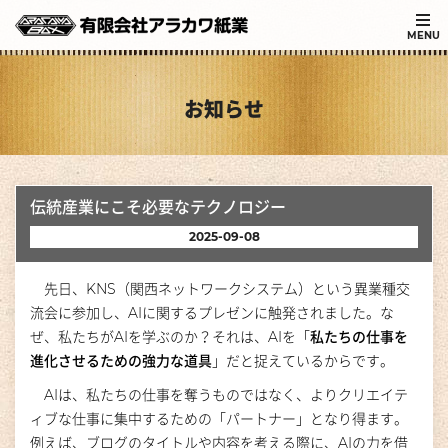
MENU
お知らせ
伝統産業にこそ必要なテクノロジー
2025-09-08
先日、KNS（関西ネットワークシステム）という異業種交
流会に参加し、AIに関するプレゼンに触発されました。な
ぜ、私たちがAIを学ぶのか？それは、AIを「
私たちの仕事を
進化させるための強力な道具
」だと捉えているからです。
AIは、私たちの仕事を奪うものではなく、よりクリエイテ
ィブな仕事に集中するための「パートナー」となり得ます。
例えば、ブログのタイトルや内容を考える際に、AIの力を借