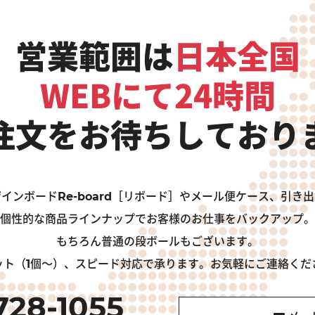
営業範囲は
日本全国
WEBにて24時間
注文をお待ちしており
インボードRe-board［リボード］やメール便ケース、引き
個性的な商品ラインナップでお客様のお仕事をバックアップ。
もちろん普通の段ボールもございます。
ット（1個～）、スピード対応で承ります。お気軽にご連絡くだ
728-1055