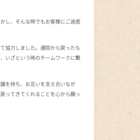
しかし、そんな時でもお客様にご迷惑
えて協力しました。通院から戻ったも
が、いざという時のチームワークに繋
意識を持ち、お互いを支え合いなが
で戻ってきてくれることを心から願っ