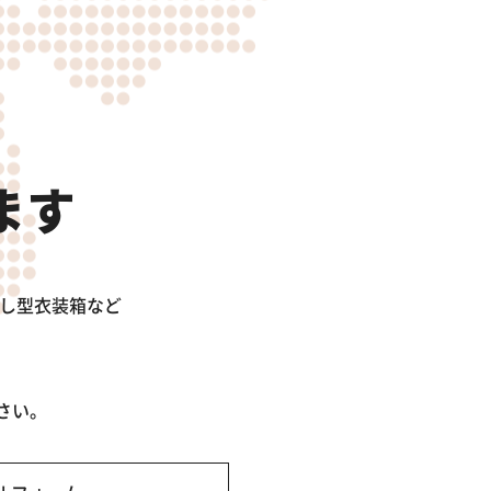
ます
出し型衣装箱など
さい。