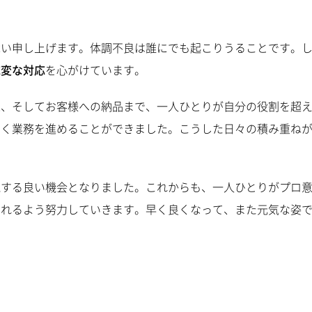
舞い申し上げます。体調不良は誰にでも起こりうることです。
応変な対応
を心がけています。
工、そしてお客様への納品まで、一人ひとりが自分の役割を超
なく業務を進めることができました。こうした日々の積み重ね
認する良い機会となりました。これからも、一人ひとりがプロ
られるよう努力していきます。早く良くなって、また元気な姿