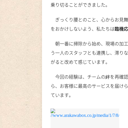
乗り切ることができました。
ぎっくり腰とのこと、心からお見
をおかけしないよう、私たちは
臨機
朝一番に掃除から始め、現場の加
う一人のスタッフとも連携し、滞り
がると改めて感じています。
今回の経験は、チームの絆を再確
ら、お客様に最高のサービスを届け
ています。