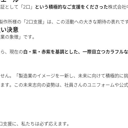
証として「2口」
という積極的なご支援をくださった
株式会社
製作所様の「2口支援」は、この活動への大きな期待の表れで
強い決意
造業の象徴」です。
から、現在の
白・紫・赤紫を基調とした、一際目立つカラフル
ません。「製造業のイメージを一新し、未来に向けて積極的に
じます。この未来志向の姿勢は、社員さんのユニフォームや公
口支援に、私たちは必ず応えます。