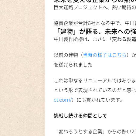
巨大迷路プロジェクトへ、熱い期待の
協賛企業が合計6社となる中で、中川
「建物」が語る、未来への
中川製作所様は、まさに「変わる製
以前の建物（
当時の様子はこちら
）
を遂げられました
これは単なるリニューアルではあり
という形で表現されているのだと感
ct.com/
）にも貫かれています。
挑戦し続ける仲間として
「変わろうとする企業」からの熱い2