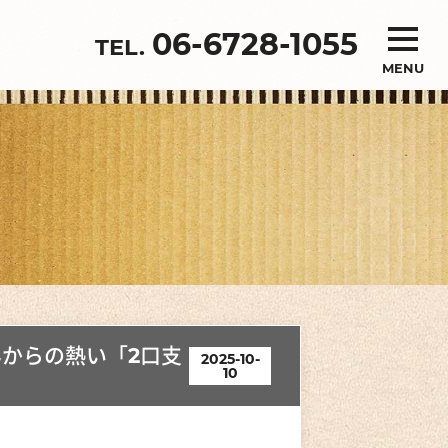
06-6728-1055
MENU
からの熱い「2口支
2025-10-
10