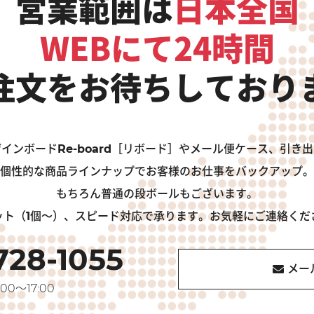
営業範囲は
日本全国
WEBにて24時間
注文をお待ちしており
インボードRe-board［リボード］やメール便ケース、引き
個性的な商品ラインナップでお客様のお仕事をバックアップ。
もちろん普通の段ボールもございます。
ット（1個～）、スピード対応で承ります。お気軽にご連絡くだ
728-1055
メー
00～17:00