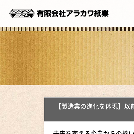
【製造業の進化を体現】以
未来を変える企業からの熱