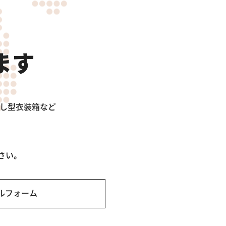
ます
出し型衣装箱など
さい。
ルフォーム