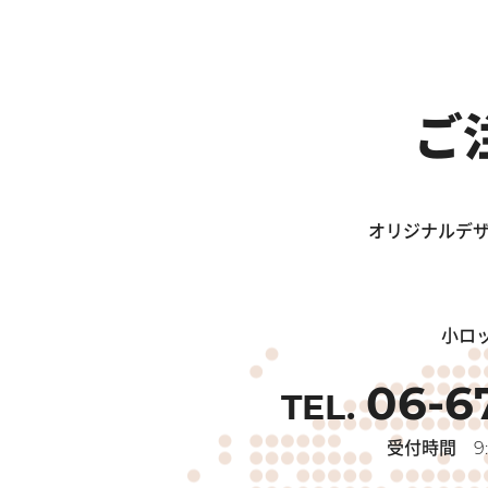
ご
オリジナルデザ
小ロ
06-6
受付時間
9: