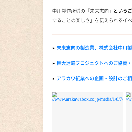
中川製作所様の「未来志向」
という
することの楽しさ」を伝えられるイ
▶︎
未来志向の製造業、株式会社中川製
▶︎
巨大迷路プロジェクトへのご協賛・
▶︎
アラカワ紙業への企画・設計のご相