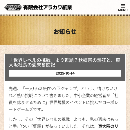
MENU
お知らせ
「世界レベルの挑戦」より難題？秋郷祭の熱狂と、東
大阪社長の週末奮闘記
2025-10-14
先週、「一人6,600円で27回ジャンプ」という、情けないけ
れど熱い挑戦について書きました。中小企業の経営者が「社
員を休ませるために」世界規模のイベントに挑んだコーポレ
ートゲームズです。
しかし、その「世界レベルの挑戦」よりも、私の週末はもっ
と手ごわい「難題」が待っていました。それは、
東大阪のリ