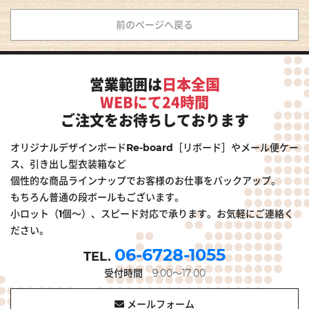
前のページへ戻る
営業範囲は
日本全国
WEBにて24時間
ご注文をお待ちしております
オリジナルデザインボードRe-board［リボード］やメール便ケー
ス、引き出し型衣装箱など
個性的な商品ラインナップでお客様のお仕事をバックアップ。
もちろん普通の段ボールもございます。
小ロット（1個～）、スピード対応で承ります。お気軽にご連絡く
ださい。
06-6728-1055
受付時間
9:00～17:00
メールフォーム