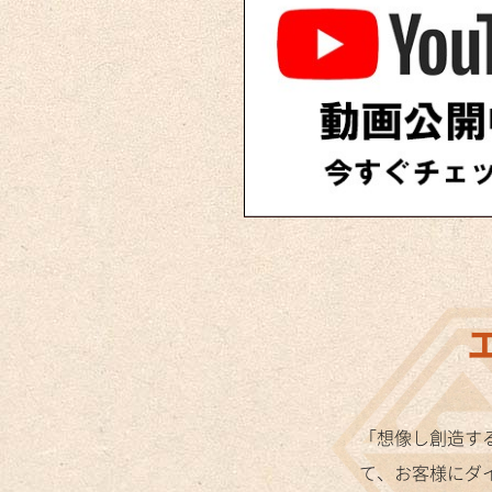
「想像し創造す
て、お客様にダ