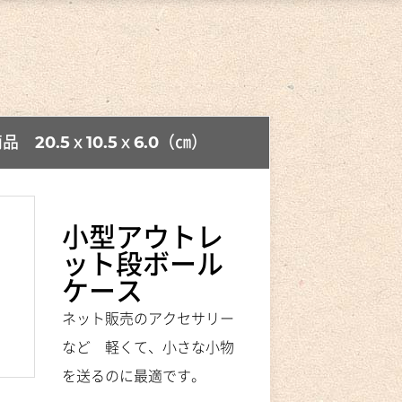
MORE
 20.5ｘ10.5ｘ6.0（㎝）
MORE
小型アウトレ
ット段ボール
MORE
ケース
ネット販売のアクセサリー
など 軽くて、小さな小物
を送るのに最適です。