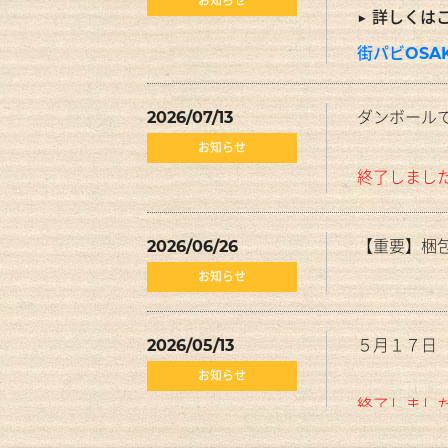
お知らせ
▶
詳しくは
街パビOSA
2026/07/13
ダンボール
お知らせ
終了しまし
2026/06/26
【重要】梱
お知らせ
2026/05/13
５月１７日（
お知らせ
終了しまし