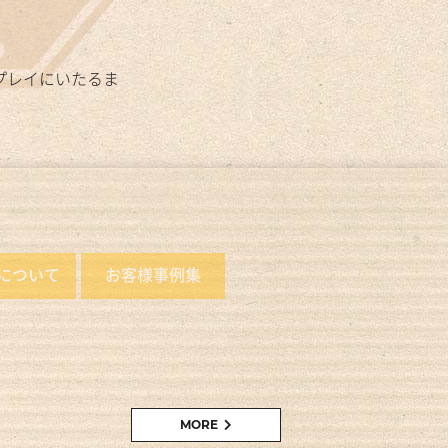
プレイにいたるま
について
お客様事例集
MORE