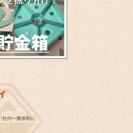
ィ
、社内一貫体制に