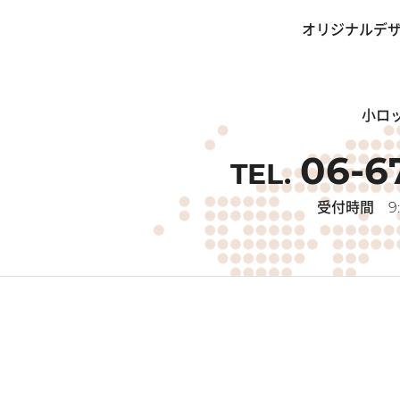
2025/10/02
オリジナルデザ
10/25（
お知らせ
終了しまし
小ロ
2025/08/27
９/28（日
06-6
お知らせ
終了しまし
受付時間
9:
2025/07/30
「【イベント
お知らせ
終了しまし
2025/07/22
【夏休み】