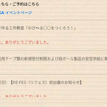
こちら・ご予約はこちら
KA イベントページ
で作る工作教室「のび〜る○○をつくろう！」
た。ありがとうございました。
包用テープ類の新規受付制限および段ボール製品の安定供給に
日）【RE:FES（リフェス）初出展のお知らせ】
た。ありがとうございました。